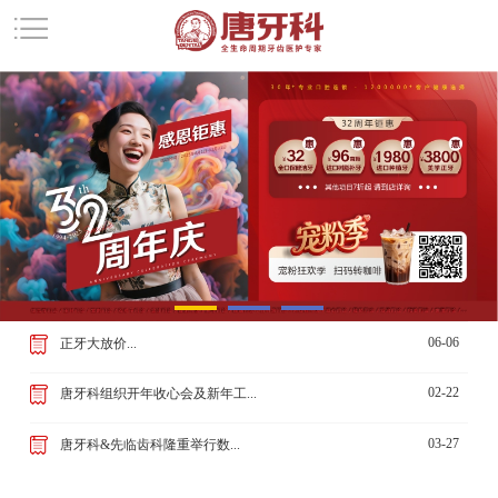
06-06
正牙大放价...
02-22
唐牙科组织开年收心会及新年工...
03-27
唐牙科&先临齿科隆重举行数...