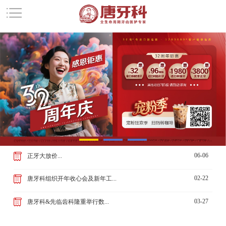
06-06
正牙大放价...
02-22
唐牙科组织开年收心会及新年工...
03-27
唐牙科&先临齿科隆重举行数...